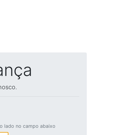
ança
nosco.
ao lado no campo abaixo