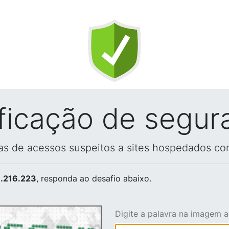
ificação de segur
vas de acessos suspeitos a sites hospedados co
.216.223
, responda ao desafio abaixo.
Digite a palavra na imagem 