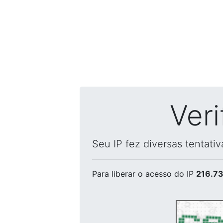
Ver
Seu IP fez diversas tentati
Para liberar o acesso
do IP
216.73